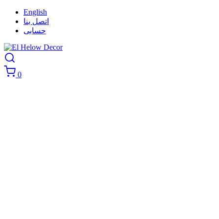
English
اتصل بنا
حسابى
0