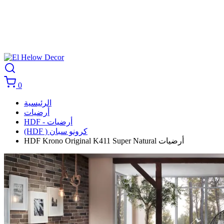
0
الرئيسية
أرضيات
HDF - أرضيات
(HDF ) كرونو سبان
HDF Krono Original K411 Super Natural أرضيات