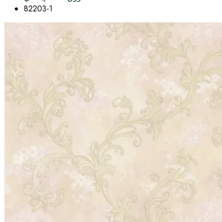
82203-1