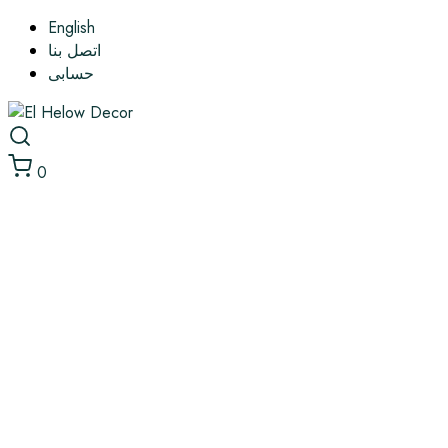
English
اتصل بنا
حسابى
0