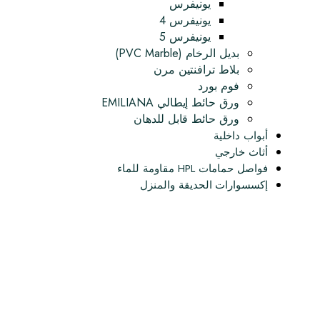
يونيفرس
يونيفرس 4
يونيفرس 5
بديل الرخام (PVC Marble)
بلاط ترافنتين مرن
فوم بورد
ورق حائط إيطالي EMILIANA
ورق حائط قابل للدهان
أبواب داخلية
أثاث خارجي
فواصل حمامات HPL مقاومة للماء
إكسسوارات الحديقة والمنزل