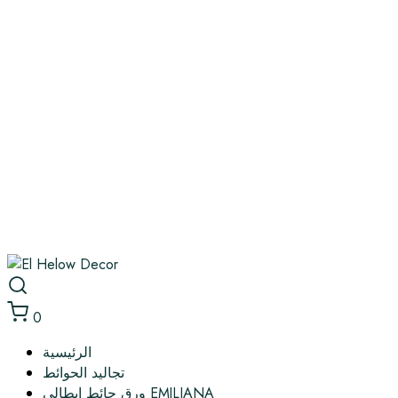
0
الرئيسية
تجاليد الحوائط
ورق حائط إيطالي EMILIANA