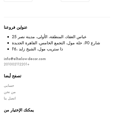
عنواين فروعنا
25 عباس العقاد، المنطقة، الأولى، مدينة نصر
شارع 90، حلة مول، التجمع الخامس، القاهرة الجديدة
F6، ذا ستريب مول، الشيخ زايد
info@elhelow-decor.com
201002112201+
تصفح أيضا
حسابى
من نحن
اتصل بنا
يمكنك الإختيار من