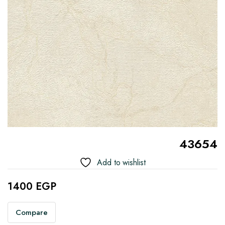
43654
Add to wishlist
1400
EGP
Compare