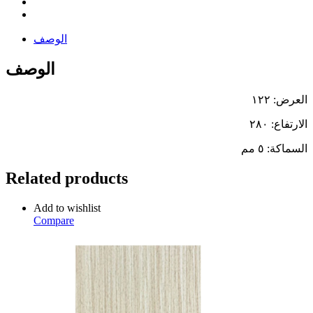
الوصف
الوصف
العرض: ١٢٢
الارتفاع: ٢٨٠
السماكة: ٥ مم
Related products
Add to wishlist
Compare