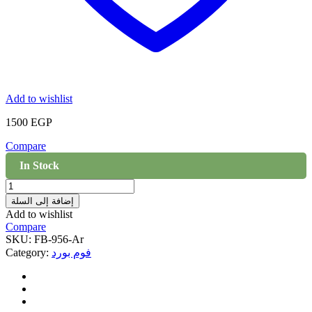
Add to wishlist
1500
EGP
Compare
In Stock
فوم
بورد
إضافة إلى السلة
-956
Add to wishlist
quantity
Compare
SKU:
FB-956-Ar
فوم بورد
Category: