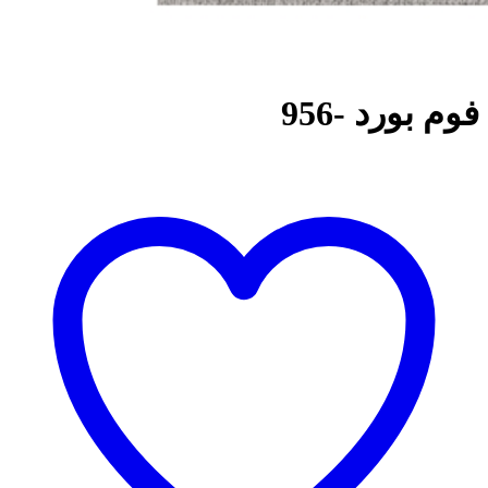
فوم بورد -956