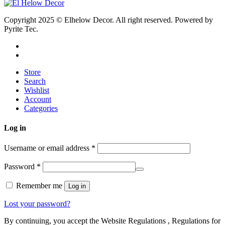
Copyright 2025 © Elhelow Decor. All right reserved. Powered by
Pyrite Tec.
Store
Search
Wishlist
Account
Categories
Log in
Username or email address
*
Password
*
Remember me
Log in
Lost your password?
By continuing, you accept the Website Regulations , Regulations for