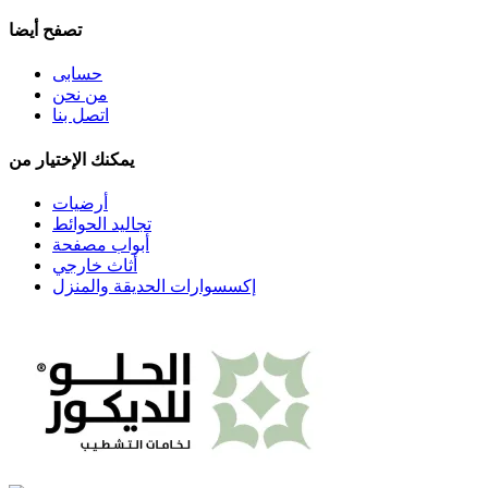
تصفح أيضا
حسابى
من نحن
اتصل بنا
يمكنك الإختيار من
أرضيات
تجاليد الحوائط
أبواب مصفحة
أثاث خارجي
إكسسوارات الحديقة والمنزل