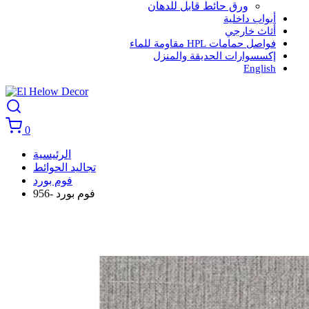
ورق حائط قابل للدهان
أبواب داخلية
أثاث خارجي
فواصل حمامات HPL مقاومة للماء
إكسسوارات الحديقة والمنزل
English
0
الرئيسية
تجاليد الحوائط
فوم بورد
فوم بورد -956