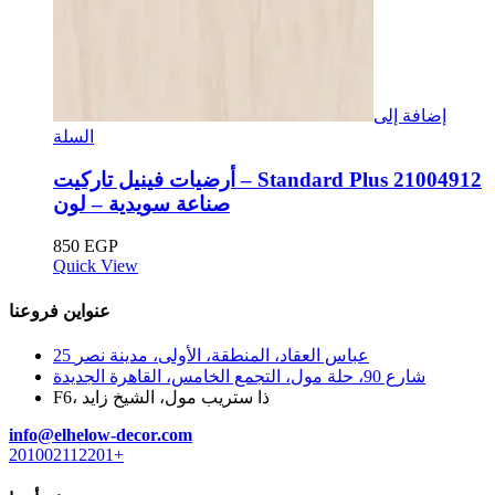
إضافة إلى
السلة
أرضيات فينيل تاركيت – Standard Plus 21004912
صناعة سويدية – لون
850
EGP
Quick View
عنواين فروعنا
25 عباس العقاد، المنطقة، الأولى، مدينة نصر
شارع 90، حلة مول، التجمع الخامس، القاهرة الجديدة
F6، ذا ستريب مول، الشيخ زايد
info@elhelow-decor.com
201002112201+