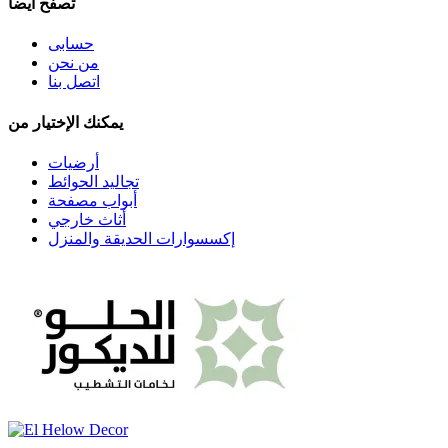
تصفح أيضا
حسابى
من نحن
اتصل بنا
يمكنك الإختيار من
أرضيات
تجاليد الحوائط
أبواب مصفحة
أثاث خارجي
إكسسوارات الحديقة والمنزل