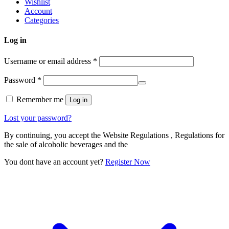
Wishlist
Account
Categories
Log in
Username or email address
*
Password
*
Remember me
Log in
Lost your password?
By continuing, you accept the Website Regulations , Regulations for
the sale of alcoholic beverages and the
You dont have an account yet?
Register Now