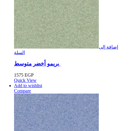
إضافة إلى
السلة
بريمو أخضر متوسط ​​​​
1575
EGP
Quick View
Add to wishlist
Compare