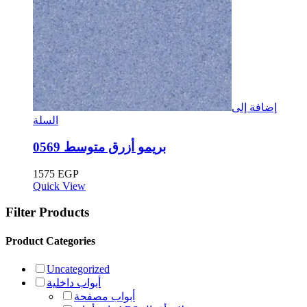
إضافة إلى
السلة
بريمو أزرق متوسط ​​0569
1575
EGP
Quick View
Filter Products
Product Categories
Uncategorized
أبواب داخلية
أبواب مصفحة