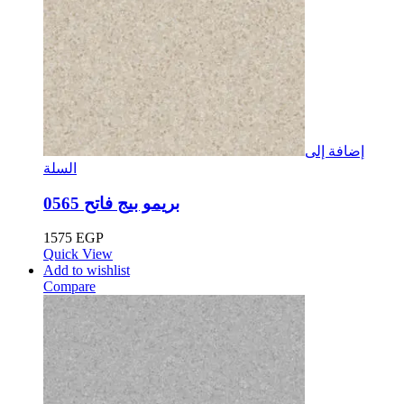
إضافة إلى
السلة
بريمو بيج فاتح 0565
1575
EGP
Quick View
Add to wishlist
Compare