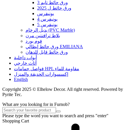
ورق حائط تايم 3
ورق حائط ل 2025
يونيفرس
يونيفرس 4
يونيفرس 5
بديل الرخام (PVC Marble)
بلاط ترافنتين مرن
فوم بورد
ورق حائط إيطالي EMILIANA
ورق حائط قابل للدهان
أبواب داخلية
أثاث خارجي
فواصل حمامات HPL مقاومة للماء
إكسسوارات الحديقة والمنزل
English
Copyright 2025 © Elhelow Decor. All right reserved. Powered by
Pyrite Tec.
What are you looking for in Furnob?
Please type the word you want to search and press "enter"
Shopping Cart