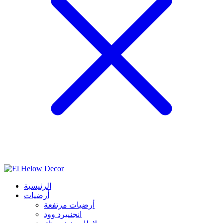
الرئيسية
أرضيات
أرضيات مرتفعة
انجنييرد وود